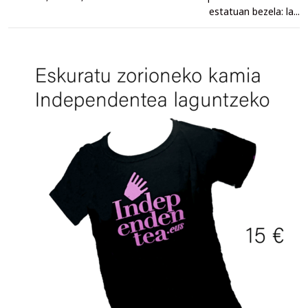
estatuan bezela: la...