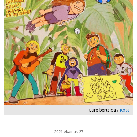
Gure bertsioa /
Kote
2021 ekainak 27