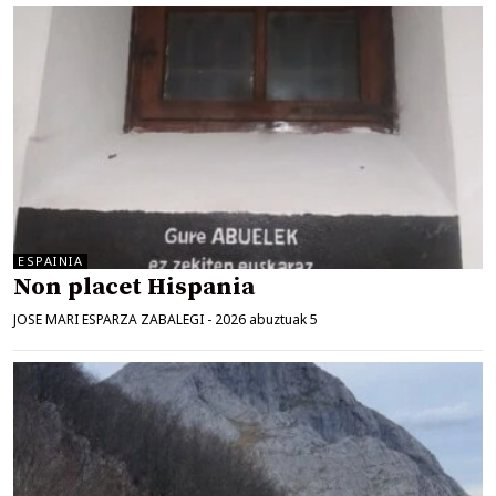
ESPAINIA
Non placet Hispania
JOSE MARI ESPARZA ZABALEGI
-
2026 abuztuak 5