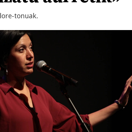
lore-tonuak.