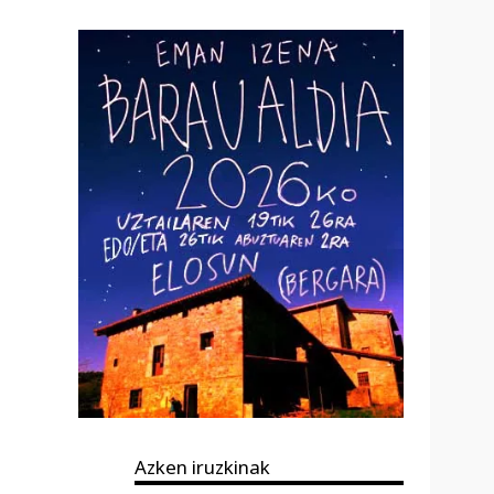
Azken iruzkinak