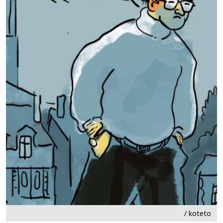
/ koteto