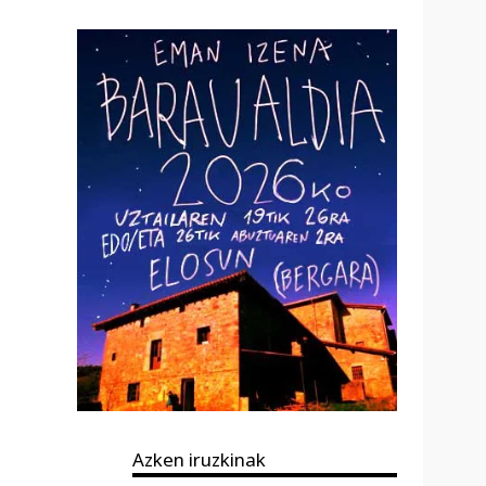
Azken iruzkinak