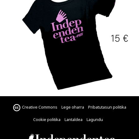
Creative Commons
Lege oharra
Pribatutasun politika
Cookie politika
Lantaldea
Lagundu