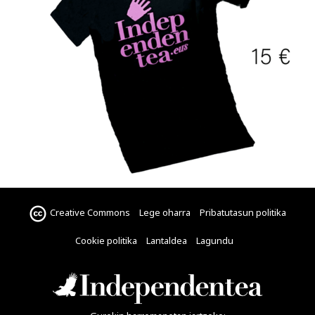
Creative Commons
Lege oharra
Pribatutasun politika
Cookie politika
Lantaldea
Lagundu