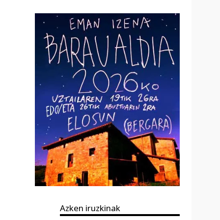
Azken iruzkinak