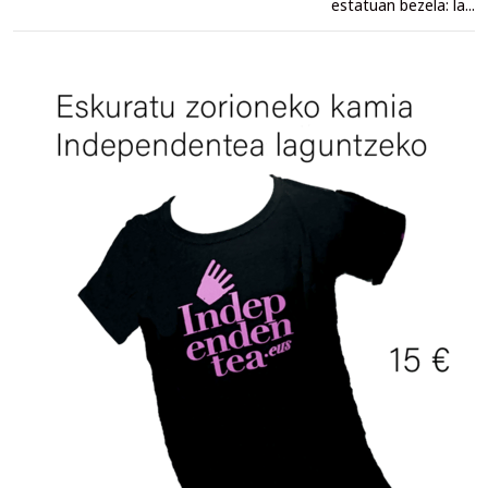
estatuan bezela: la...