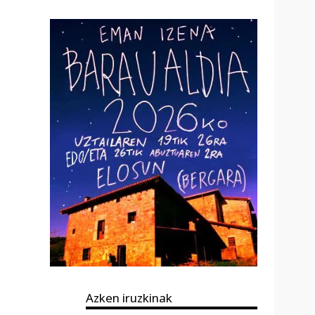
Azken iruzkinak