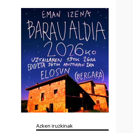
Azken iruzkinak