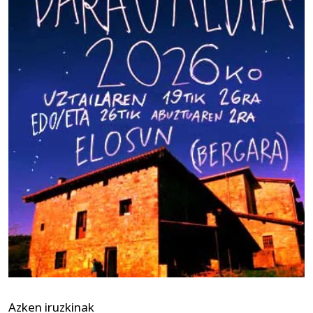
Azken iruzkinak