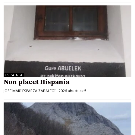
ESPAINIA
Non placet Hispania
JOSE MARI ESPARZA ZABALEGI
-
2026 abuztuak 5