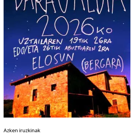
Azken iruzkinak