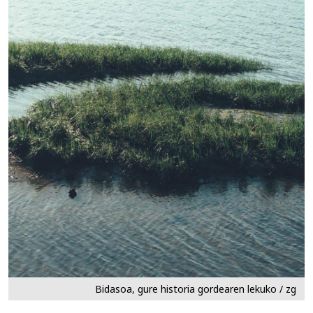
Bidasoa, gure historia gordearen lekuko / zg