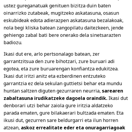
ustez gureganatuak genituen bizitza duin baten
oinarrizko zutabeak, mugitzeko askatasuna, osasun
eskubideak edota adierazpen askatasuna bezalakoak,
nola begi kliska batean zangopilatu daitezkeen, jende
gehiengo zabal bati bere onerako dela sinetsarazten
badiozu.
Ikasi dut ere, arlo pertsonalago batean, zer
garrantzitsua den zure bihotzari, zure buruari adi
egotea, eta zure buruarengan konfiantza edukitzea.
Ikasi dut iritzi anitz eta ezberdinen entzuteko
garrantzia ez dela sekulan guttietsi behar eta mundu
huntan saltzen diguten gezurraren neurria,
sarearen
zabaltasuna irudikatzeke dagoela oraindik.
Ikasi dut
denborari utzi behar zaiola gure iritzia aldatzeko
parada ematen, gure bilakaerari bultzada ematen. Eta
ikusi dut, gezurren sare beldurgarri eta ilun horren
atzean,
askoz errealitate eder eta onuragarriagoak