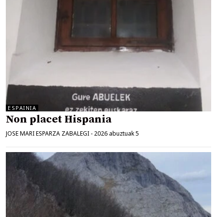
ESPAINIA
Non placet Hispania
JOSE MARI ESPARZA ZABALEGI
-
2026 abuztuak 5