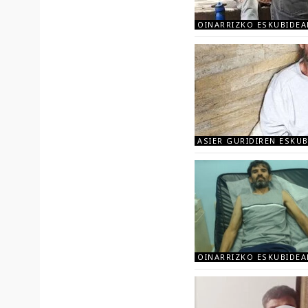
OINARRIZKO ESKUBIDEA
ASIER GURIDIREN ESKU
OINARRIZKO ESKUBIDEA