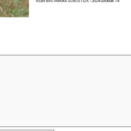
2024 uztailak 14
ASIER BASTARRIKA GOROSTIZA
-