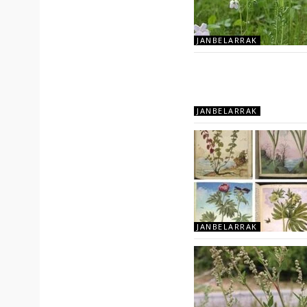
JANBELARRAK
JANBELARRAK
JANBELARRAK