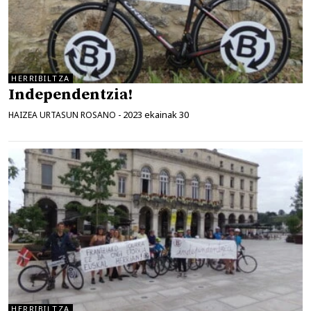
HERRIBILTZA
Independentzia!
2023 ekainak 30
HAIZEA URTASUN ROSANO
-
HERRIBILTZA