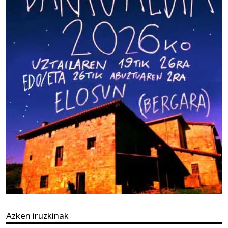
Azken iruzkinak