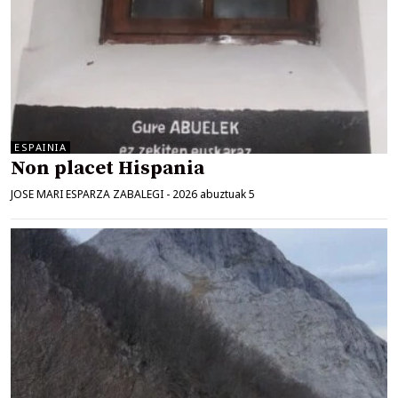
ESPAINIA
Non placet Hispania
JOSE MARI ESPARZA ZABALEGI
-
2026 abuztuak 5