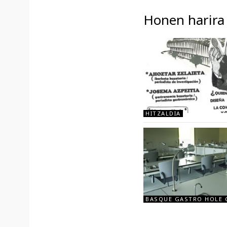
Honen harira
HITZALDIA
BASQUE GASTRO HOLE 