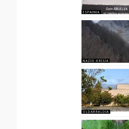
ESPAINIA
NAZIO-KRISIA
OLDARRALDIA