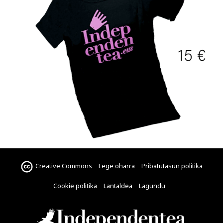
Creative Commons
Lege oharra
Pribatutasun politika
Cookie politika
Lantaldea
Lagundu