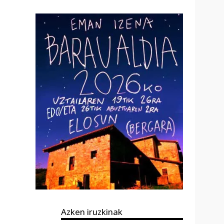
Azken iruzkinak