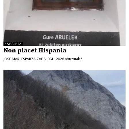
ESPAINIA
Non placet Hispania
JOSE MARI ESPARZA ZABALEGI
-
2026 abuztuak 5