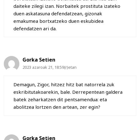
daiteke zilegi izan. Norbaitek prostituta izateko
duen askatasuna defendatzean, gizonak
emakumea bortxatzeko duen eskubidea
defendatzen ari da.
Gorka Setien
2023 azaroak 21, 18:59(r)etan
Demagun, Zigor, hitzez hitz bat natorrela zuk
eskribitutakoarekin, bale. Derrepentean galdera
batek zeharkatzen dit pentsamendua: eta
abolitzea lortzen den artean, zer egin?
Gorka Setien