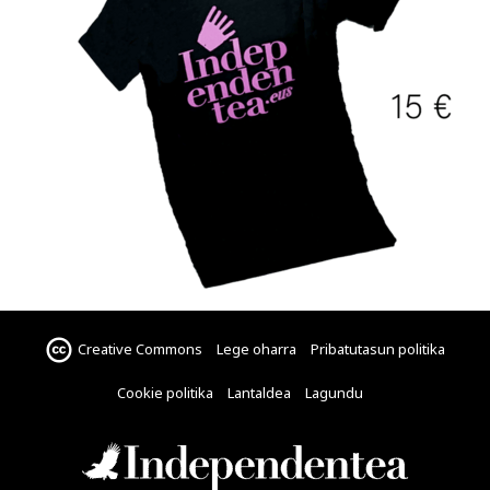
Creative Commons
Lege oharra
Pribatutasun politika
Cookie politika
Lantaldea
Lagundu