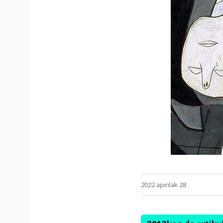
2022 apirilak 28