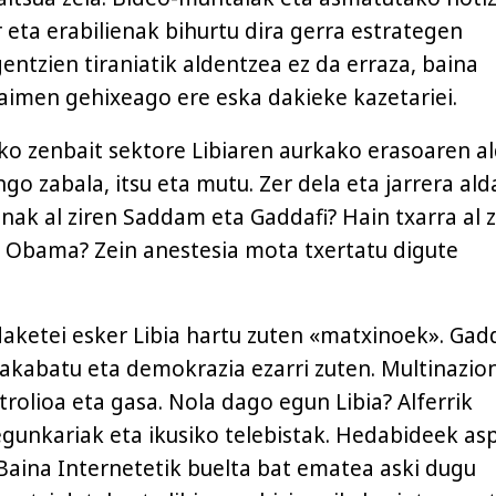
 eta erabilienak bihurtu dira gerra estrategen
entzien tiraniatik aldentzea ez da erraza, baina
aimen gehixeago ere eska dakieke kazetariei.
o zenbait sektore Libiaren aurkako erasoaren a
go zabala, itsu eta mutu. Zer dela eta jarrera al
inak al ziren Saddam eta Gaddafi? Hain txarra al 
 Obama? Zein anestesia mota txertatu digute
ketei esker Libia hartu zuten «matxinoek». Gadd
 akabatu eta demokrazia ezarri zuten. Multinazio
rolioa eta gasa. Nola dago egun Libia? Alferrik
egunkariak eta ikusiko telebistak. Hedabideek asp
. Baina Internetetik buelta bat ematea aski dugu