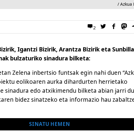
/ Azkua B
2
zirik, Igantzi Bizirik, Arantza Bizirik eta Sunbill
mak bulzaturiko sinadura bilketa:
an Zelena inbertsio funtsak egin nahi duen “Az
ektu eolikoaren aurka dihardurten herrietako
e sinadura edo atxikimendu bilketa abian jarri du
aren bidez sinatzeko eta informazio hau zabaltz
SINATU HEMEN