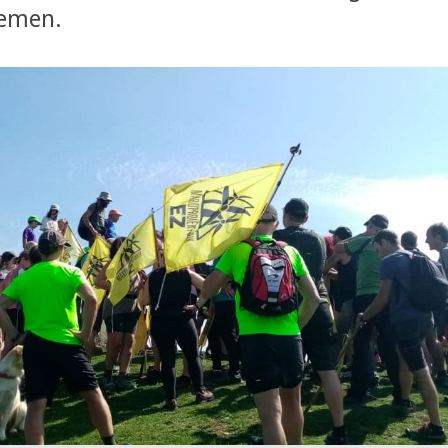
hemen.