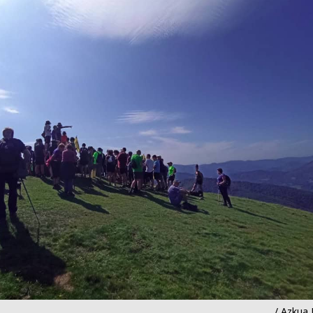
/ Azkua B