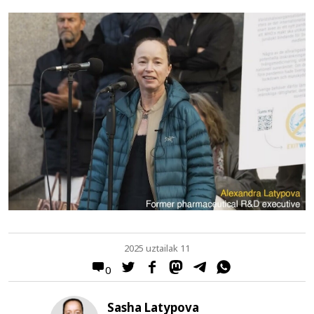
2025 uztailak 11
0
Sasha Latypova