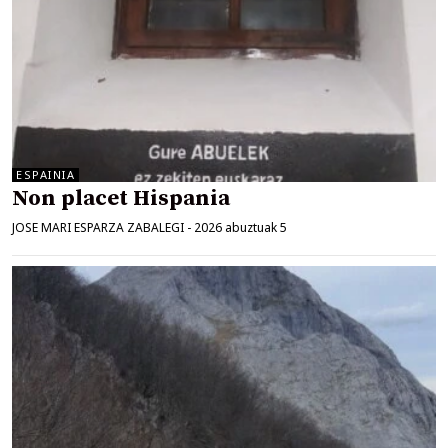
ESPAINIA
Non placet Hispania
JOSE MARI ESPARZA ZABALEGI
-
2026 abuztuak 5