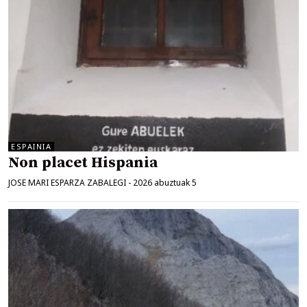
ESPAINIA
Non placet Hispania
JOSE MARI ESPARZA ZABALEGI
-
2026 abuztuak 5