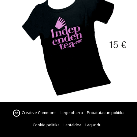
Creative Commons
Lege oharra
Pribatutasun politika
Cookie politika
Lantaldea
Lagundu