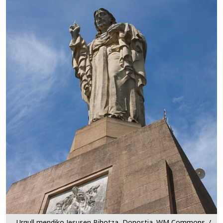
Urgull mendiko Jesusen Bihotza, Donostia. WM Commons. /