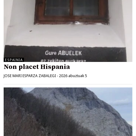
ESPAINIA
Non placet Hispania
JOSE MARI ESPARZA ZABALEGI
-
2026 abuztuak 5