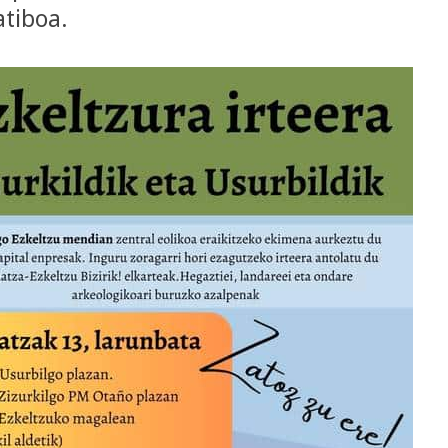
tiboa.