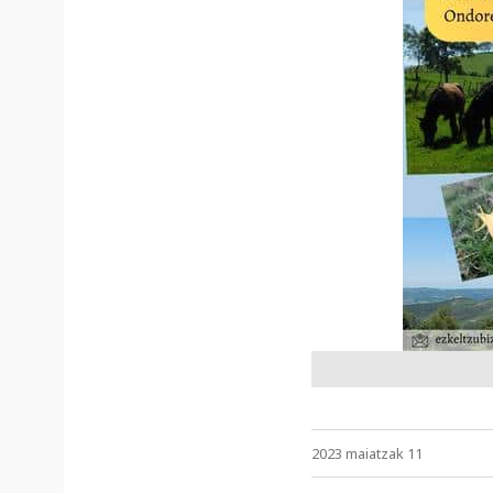
2023 maiatzak 11