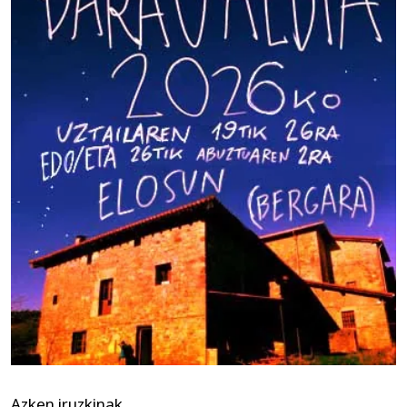
Azken iruzkinak