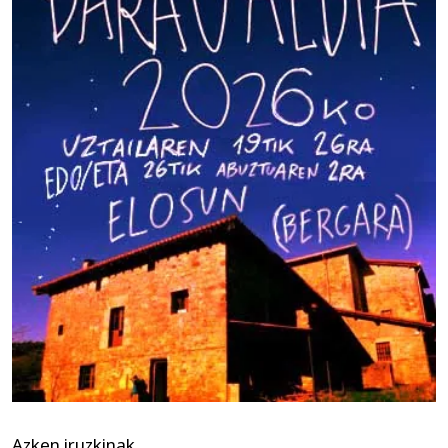
Azken iruzkinak