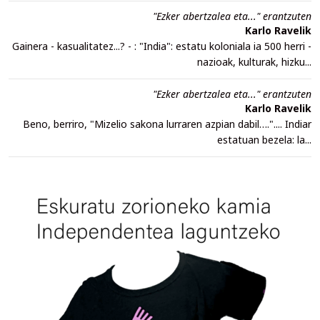
"Ezker abertzalea eta..." erantzuten
Karlo Ravelik
Gainera - kasualitatez...? - : "India": estatu koloniala ia 500 herri -
nazioak, kulturak, hizku...
"Ezker abertzalea eta..." erantzuten
Karlo Ravelik
Beno, berriro, "Mizelio sakona lurraren azpian dabil….".... Indiar
estatuan bezela: la...