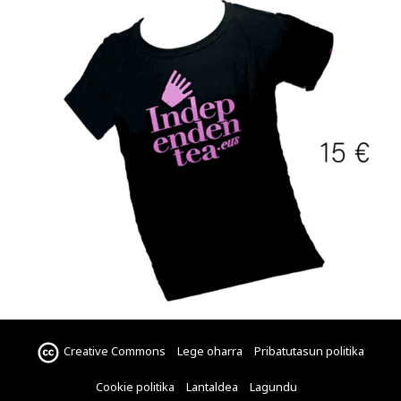
Creative Commons
Lege oharra
Pribatutasun politika
Cookie politika
Lantaldea
Lagundu