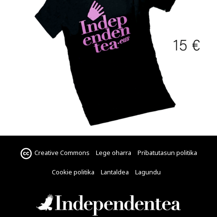
Creative Commons
Lege oharra
Pribatutasun politika
Cookie politika
Lantaldea
Lagundu