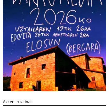
Azken iruzkinak