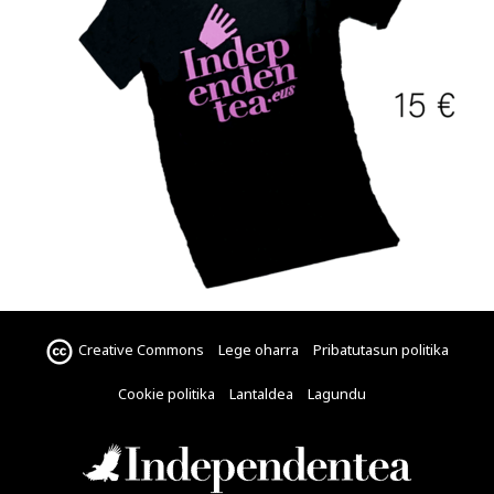
Creative Commons
Lege oharra
Pribatutasun politika
Cookie politika
Lantaldea
Lagundu