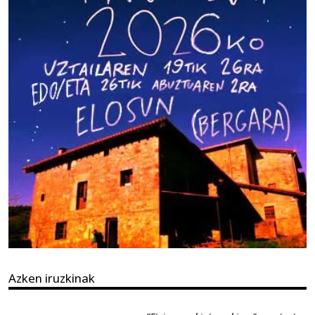
Azken iruzkinak