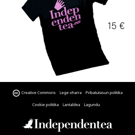
Creative Commons
Lege oharra
Pribatutasun politika
Cookie politika
Lantaldea
Lagundu