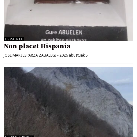
ESPAINIA
Non placet Hispania
JOSE MARI ESPARZA ZABALEGI
-
2026 abuztuak 5