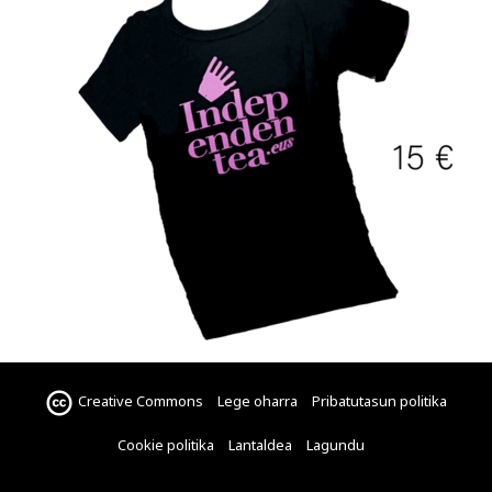
Creative Commons
Lege oharra
Pribatutasun politika
Cookie politika
Lantaldea
Lagundu