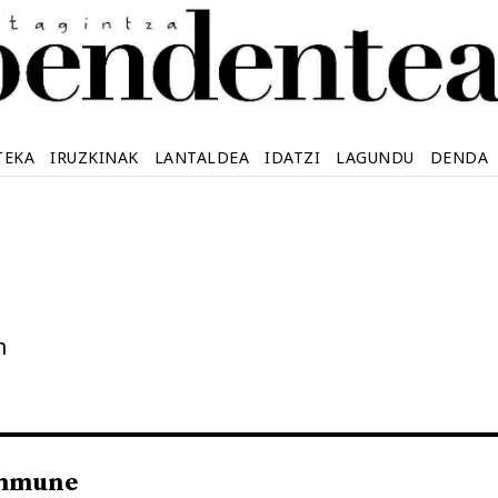
TEKA
IRUZKINAK
LANTALDEA
IDATZI
LAGUNDU
DENDA
n
mmune