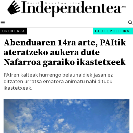
Edukira
salto
egin
MENUA
OROKORRA
GLOTOPOLITIKA
Abenduaren 14ra arte, PAItik
ateratzeko aukera dute
Nafarroa garaiko ikastetxeek
PAIren kalteak hurrengo belaunaldiek jasan ez
ditzaten urratsa ematera animatu nahi ditugu
ikastetxeak.