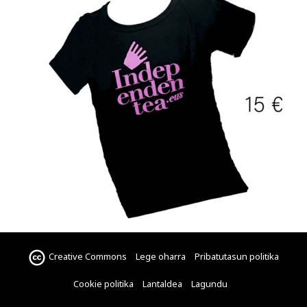
Creative Commons
Lege oharra
Pribatutasun politika
Cookie politika
Lantaldea
Lagundu