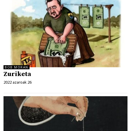
BOB MORAN
Zuriketa
2022 azaroak 26