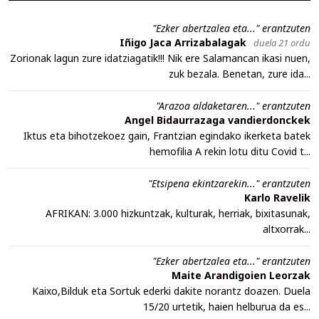
"Ezker abertzalea eta..." erantzuten
Iñigo Jaca Arrizabalagak
duela 21 ordu
Zorionak lagun zure idatziagatik!!! Nik ere Salamancan ikasi nuen,
zuk bezala. Benetan, zure ida...
"Arazoa aldaketaren..." erantzuten
Angel Bidaurrazaga vandierdonckek
Iktus eta bihotzekoez gain, Frantzian egindako ikerketa batek
hemofilia A rekin lotu ditu Covid t...
"Etsipena ekintzarekin..." erantzuten
Karlo Ravelik
AFRIKAN: 3.000 hizkuntzak, kulturak, herriak, bixitasunak,
altxorrak...
"Ezker abertzalea eta..." erantzuten
Maite Arandigoien Leorzak
Kaixo,Bilduk eta Sortuk ederki dakite norantz doazen. Duela
15/20 urtetik, haien helburua da es...