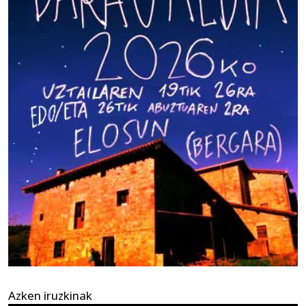
Azken iruzkinak