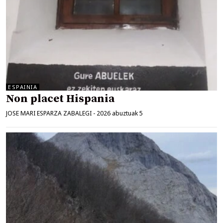
ESPAINIA
Non placet Hispania
JOSE MARI ESPARZA ZABALEGI
-
2026 abuztuak 5