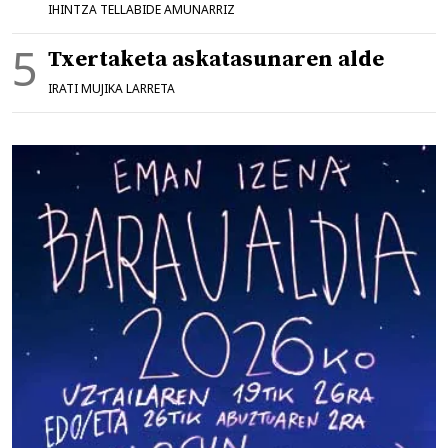
IHINTZA TELLABIDE AMUNARRIZ
Txertaketa askatasunaren alde
IRATI MUJIKA LARRETA